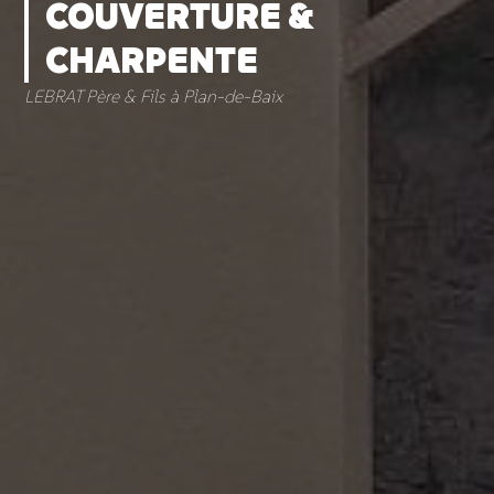
COUVERTURE &
CHARPENTE
LEBRAT Père & Fils à Plan-de-Baix