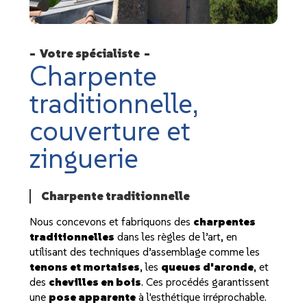
Votre spécialiste
Charpente
traditionnelle,
couverture et
zinguerie
Charpente traditionnelle
Nous concevons et fabriquons des
charpentes
traditionnelles
dans les règles de l’art, en
utilisant des techniques d’assemblage comme les
tenons et mortaises
, les
queues d'aronde
, et
des
chevilles en bois
. Ces procédés garantissent
une
pose apparente
à l'esthétique irréprochable.