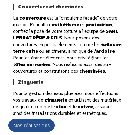
Couverture et cheminées
La
couverture
est la "cinquième façade" de votre
maison. Pour allier
esthétisme
et
protection
,
confiez la pose de votre toiture à l’équipe de
SARL
LEBRAT PÈRE & FILS
. Nous posons des
couvertures en petits éléments comme les
tuiles en
terre cuite
ou en ciment, ainsi que de l'
ardoise
.
Pour les grands éléments, nous privilégions les
tôles nervurées
. Nous réalisons aussi des sur-
couvertures et construisons des
cheminées
.
Zinguerie
Pour la gestion des eaux pluviales, nous effectuons
vos travaux de
zinguerie
en utilisant des matériaux
de qualité comme le
zinc
et le
cuivre
, assurant
ainsi des installations durables et esthétiques.
Nos réalisations