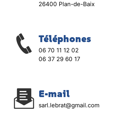
26400 Plan-de-Baix
Téléphones
06 70 11 12 02
06 37 29 60 17
E-mail
sarl.lebrat@gmail.com