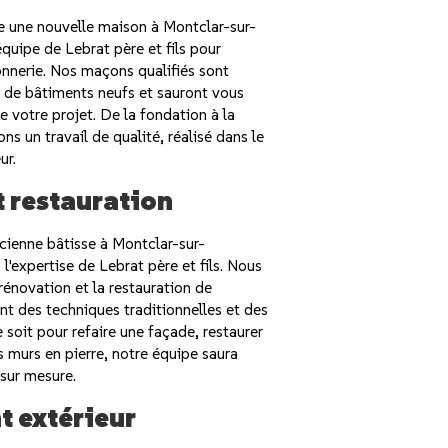
e une nouvelle maison à Montclar-sur-
équipe de Lebrat père et fils pour
onnerie. Nos maçons qualifiés sont
n de bâtiments neufs et sauront vous
 votre projet. De la fondation à la
ons un travail de qualité, réalisé dans le
ur.
 restauration
cienne bâtisse à Montclar-sur-
l'expertise de Lebrat père et fils. Nous
énovation et la restauration de
ant des techniques traditionnelles et des
 soit pour refaire une façade, restaurer
 murs en pierre, notre équipe saura
 sur mesure.
 extérieur