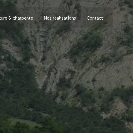
ture & charpente
Nos réalisations
Contact