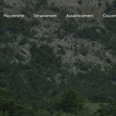
Maçonnerie
Terrassement
Assainissement
Couver