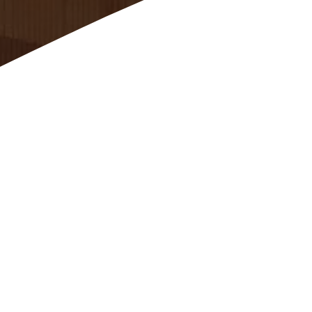
SCROLL