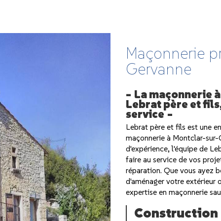
Maçonnerie pr
Gervanne
La maçonnerie à
Lebrat père et fils
service
Lebrat père et fils est une e
maçonnerie à Montclar-sur-
d'expérience, l'équipe de Leb
faire au service de vos proj
réparation. Que vous ayez b
d'aménager votre extérieur o
expertise en maçonnerie sau
Construction