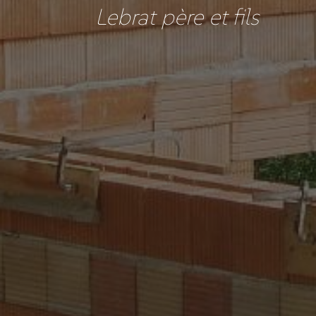
Lebrat père et fils