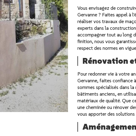
Vous envisagez de construir
Gervanne ? Faites appel à l'
réaliser vos travaux de maç
experts dans la constructio
accompagner tout au long de
finition, nous vous garantiss
respect des normes en vigue
Rénovation et
Pour redonner vie à votre an
Gervanne, faites confiance à 
sommes spécialisés dans la r
bâtiments anciens, en utilis
matériaux de qualité. Que ce
une cheminée ou rénover des
vous apporter des solutions
Aménagement