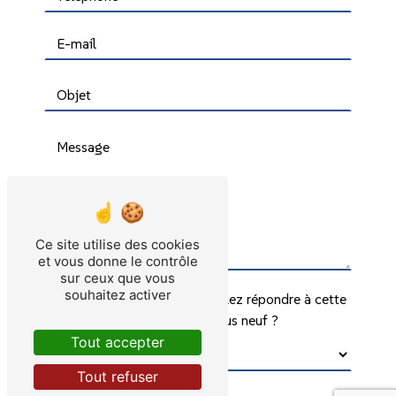
Ce site utilise des cookies
et vous donne le contrôle
sur ceux que vous
souhaitez activer
Vous n'êtes pas un robot, veuillez répondre à cette
question : combien font dix plus neuf ?
Tout accepter
Tout refuser