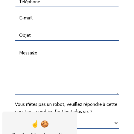
Vous n'êtes pas un robot, veuillez répondre à cette
question : combien font huit plus six ?