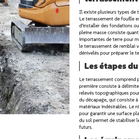
Il existe plusieurs types de 
Le terrassement de fouille es
d'installer des fondations o
pleine masse consiste quant 
importantes de terre pour modi
le terrassement de remblai 
dénivelés pour préparer le te
Les étapes du
Le terrassement comprend pl
première consiste à délimiter
relevés topographiques pour é
du décapage, qui consiste à 
matériaux indésirables. Le ni
pour garantir une surface pl
du sol permet de stabiliser l
futurs.