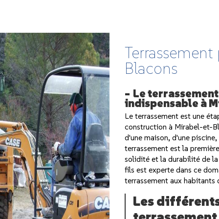
Terrassement 
Blacons
Le terrassement 
indispensable à M
Le terrassement est une étap
construction à Mirabel-et-Bl
d'une maison, d'une piscine,
terrassement est la première 
solidité et la durabilité de l
fils est experte dans ce dom
terrassement aux habitants 
Les différent
terrassement