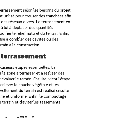
terrassement selon les besoins du projet.
t utilisé pour creuser des tranchées afin
u des réseaux divers. Le terrassement en
à lui à déplacer des quantités
fier le relief naturel du terrain. Enfin,
vise à combler des cavités ou des
rrain à la construction.
 terrassement
usieurs étapes essentielles. La
 la zone à terrasser et à réaliser des
valuer le terrain. Ensuite, vient l'étape
enlever la couche végétale et les
vellement du terrain est réalisé ensuite
ane et uniforme. Enfin, le compactage
e terrain et d'éviter les tassements