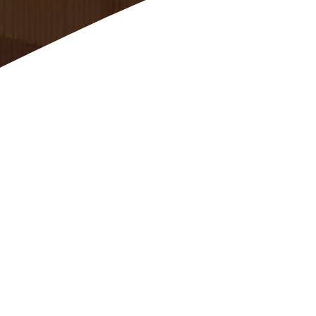
SCROLL