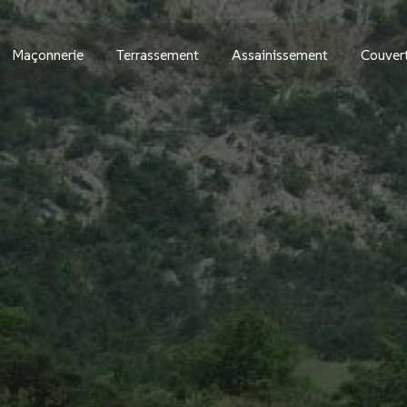
Maçonnerie
Terrassement
Assainissement
Couver