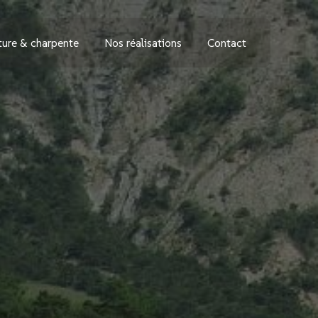
ture & charpente
Nos réalisations
Contact