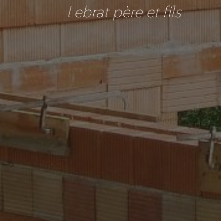
Lebrat père et fils