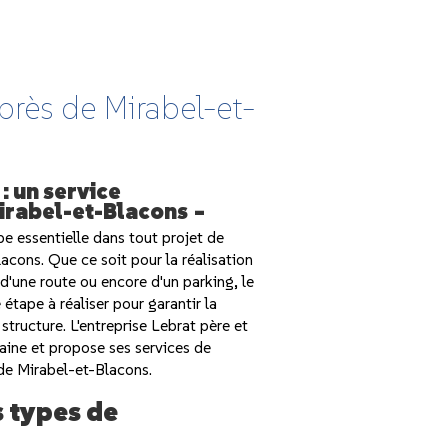
près de Mirabel-et-
: un service
irabel-et-Blacons
e essentielle dans tout projet de
acons. Que ce soit pour la réalisation
 d'une route ou encore d'un parking, le
étape à réaliser pour garantir la
a structure. L'entreprise Lebrat père et
aine et propose ses services de
de Mirabel-et-Blacons.
s types de