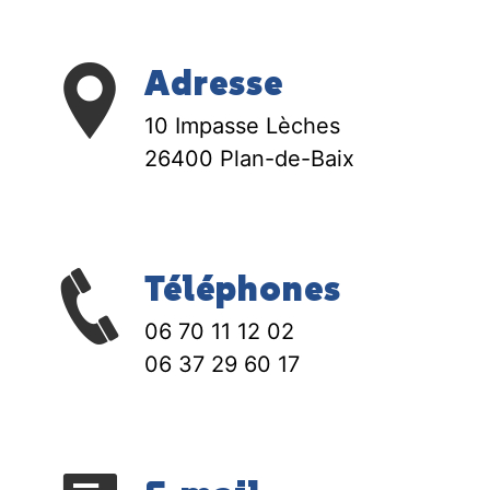
Adresse
10 Impasse Lèches
26400 Plan-de-Baix
Téléphones
06 70 11 12 02
06 37 29 60 17