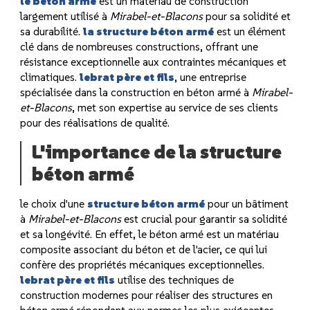
le béton armé
est un matériau de construction
largement utilisé à
Mirabel-et-Blacons
pour sa solidité et
sa durabilité.
la structure béton armé
est un élément
clé dans de nombreuses constructions, offrant une
résistance exceptionnelle aux contraintes mécaniques et
climatiques.
lebrat père et fils
, une entreprise
spécialisée dans la construction en béton armé à
Mirabel-
et-Blacons
, met son expertise au service de ses clients
pour des réalisations de qualité.
L'importance de la structure
béton armé
le choix d'une
structure béton armé
pour un bâtiment
à
Mirabel-et-Blacons
est crucial pour garantir sa solidité
et sa longévité. En effet, le béton armé est un matériau
composite associant du béton et de l'acier, ce qui lui
confère des propriétés mécaniques exceptionnelles.
lebrat père et fils
utilise des techniques de
construction modernes pour réaliser des structures en