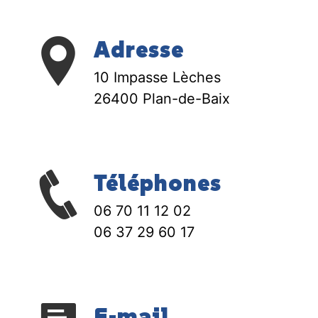
Adresse
10 Impasse Lèches
26400 Plan-de-Baix
Téléphones
06 70 11 12 02
06 37 29 60 17
E-mail