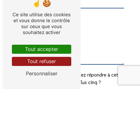
Ce site utilise des cookies
et vous donne le contrôle
sur ceux que vous
souhaitez activer
Tout accepter
Tout refuser
Personnaliser
Vous n'êtes pas un robot, veuillez répondre à cette
question : combien font sept plus cinq ?
En cochant cette case, j'accepte les conditions
particulières ci-dessous **