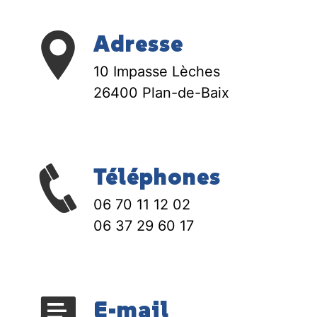
Adresse
10 Impasse Lèches
26400 Plan-de-Baix
Téléphones
06 70 11 12 02
06 37 29 60 17
E-mail