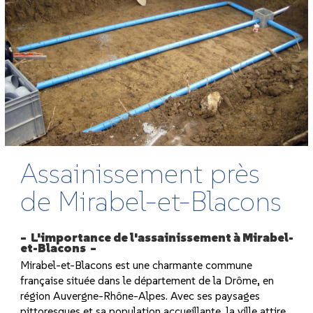
Assainissement près
de Mirabel-et-Blacons
L'importance de l'assainissement à Mirabel-
et-Blacons
Mirabel-et-Blacons est une charmante commune
française située dans le département de la Drôme, en
région Auvergne-Rhône-Alpes. Avec ses paysages
pittoresques et sa population accueillante, la ville attire